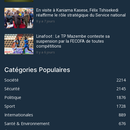
En visite à Kaniama Kasese, Félix Tshisekedi
réaffirme le rôle stratégique du Service national
Il y a 7 jours
Linafoot : Le TP Mazembe conteste sa
suspension par la FECOFA de toutes
compétitions
Il y a 6 jours
Catégories Populaires
Société
2214
Sécurité
2145
Politique
1876
Sport
1728
Internationales
889
Santé & Environnement
676