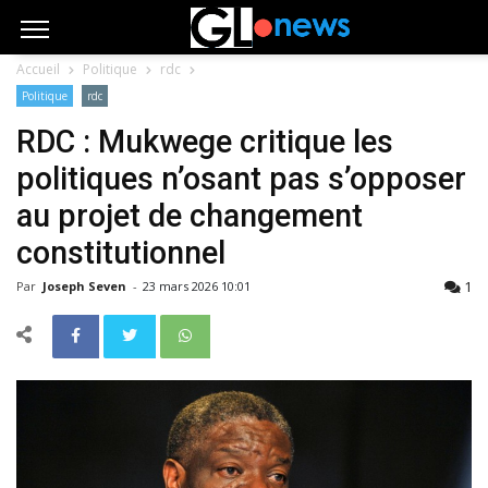
Accueil
Politique
rdc
Politique
rdc
RDC : Mukwege critique les
politiques n’osant pas s’opposer
au projet de changement
constitutionnel
1
Par
Joseph Seven
-
23 mars 2026 10:01